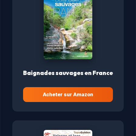
Baignades sauvages en France
Acheter sur Amazon