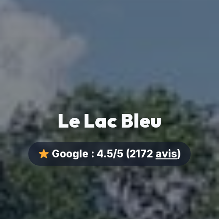
Le Lac Bleu
Google :
4.5/5
(2172
avis
)