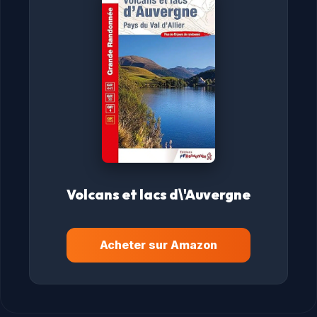
Volcans et lacs d\'Auvergne
Acheter sur Amazon