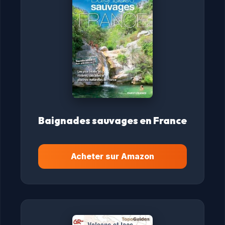
Baignades sauvages en France
Acheter sur Amazon