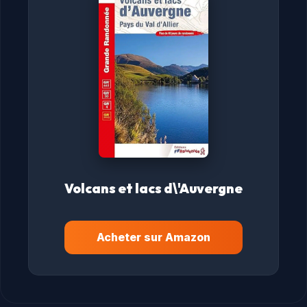
Volcans et lacs d\'Auvergne
Acheter sur Amazon