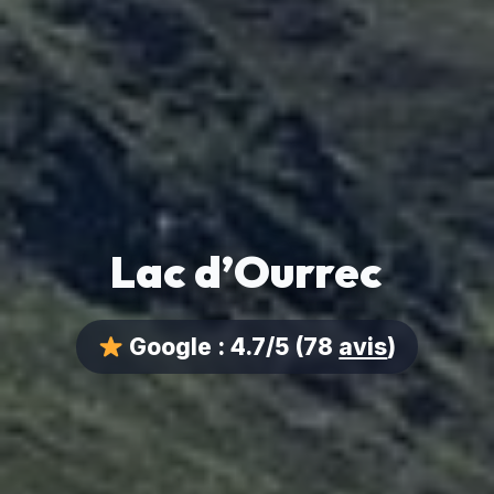
Lac d’Ourrec
Google :
4.7/5
(78
avis
)