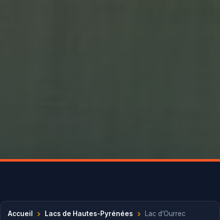
›
›
Accueil
Lacs de Hautes-Pyrénées
Lac d’Ourrec