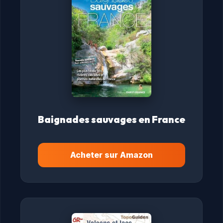
Baignades sauvages en France
Acheter sur Amazon