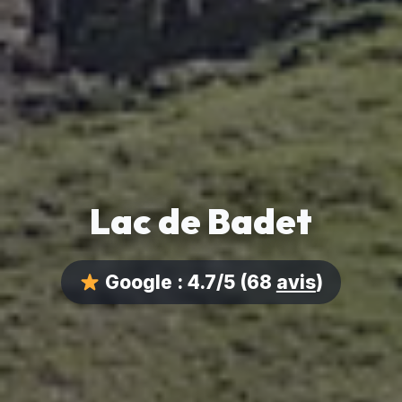
Lac de Badet
Google :
4.7/5
(68
avis
)