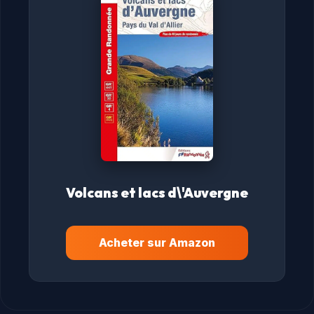
Volcans et lacs d\'Auvergne
Acheter sur Amazon