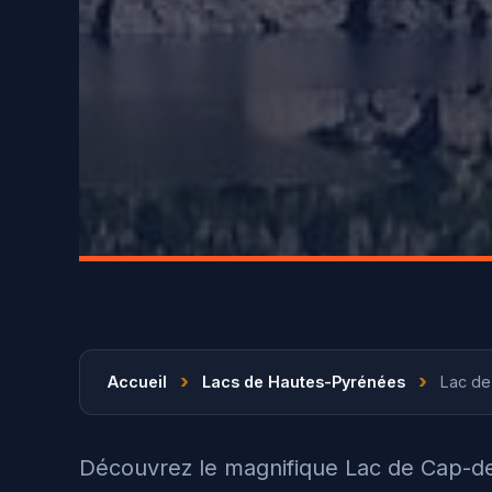
›
›
Accueil
Lacs de Hautes-Pyrénées
Lac d
Découvrez le magnifique Lac de Cap-d