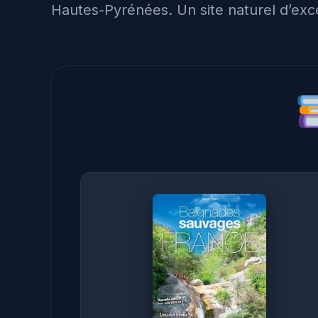
Hautes-Pyrénées. Un site naturel d’exce