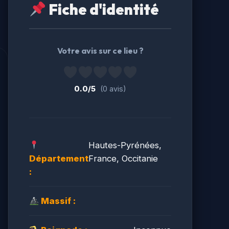
Fiche d'identité
Votre avis sur ce lieu ?
0.0/5
(0 avis)
Hautes-Pyrénées,
Département
France, Occitanie
:
Massif :