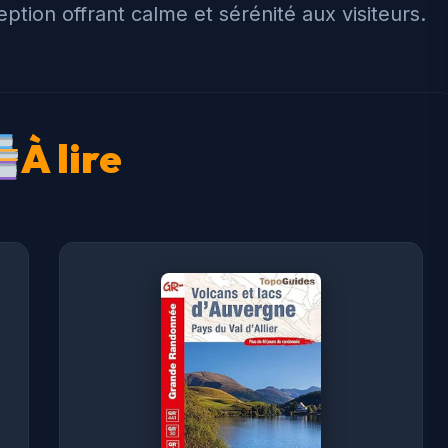
ption offrant calme et sérénité aux visiteurs.
À lire