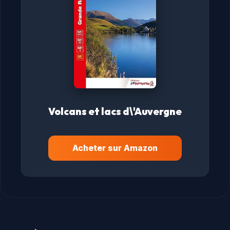
Volcans et lacs d\'Auvergne
Acheter sur Amazon