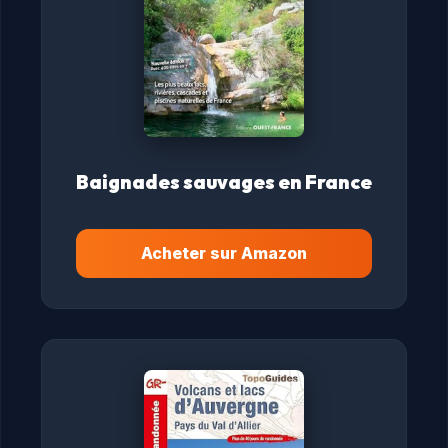
Baignades sauvages en France
Acheter sur Amazon