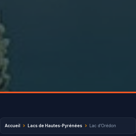
›
›
Accueil
Lacs de Hautes-Pyrénées
Lac d’Orédon