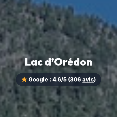
Lac d’Orédon
Google :
4.6/5
(306
avis
)