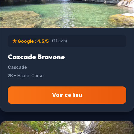
★ Google : 4.5/5
(71 avis)
Cascade Bravone
Cascade
2B - Haute-Corse
Voir ce lieu