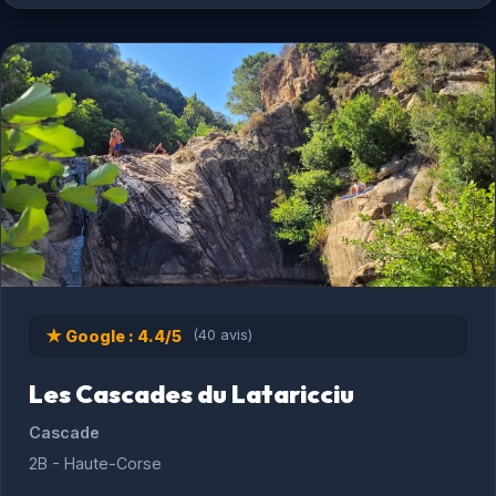
★ Google : 4.4/5
(40 avis)
Les Cascades du Lataricciu
Cascade
2B - Haute-Corse