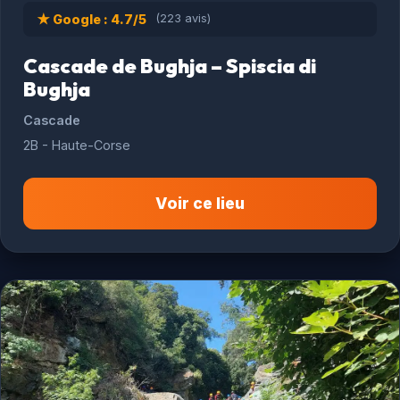
★ Google : 4.7/5
(223 avis)
Cascade de Bughja – Spiscia di
Bughja
Cascade
2B - Haute-Corse
Voir ce lieu