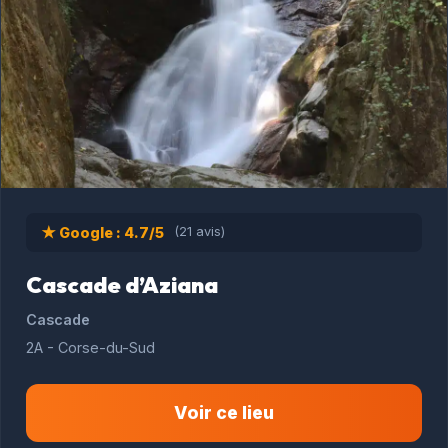
★ Google : 4.7/5
(21 avis)
Cascade d’Aziana
Cascade
2A - Corse-du-Sud
Voir ce lieu