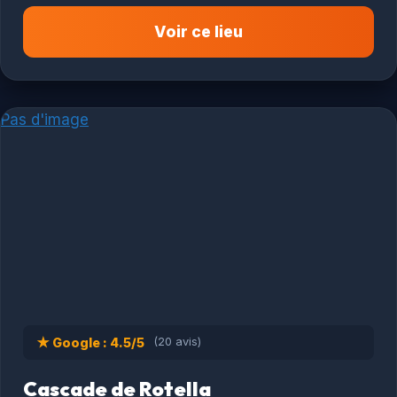
Voir ce lieu
Pas d'image
★ Google : 4.5/5
(20 avis)
Cascade de Rotella