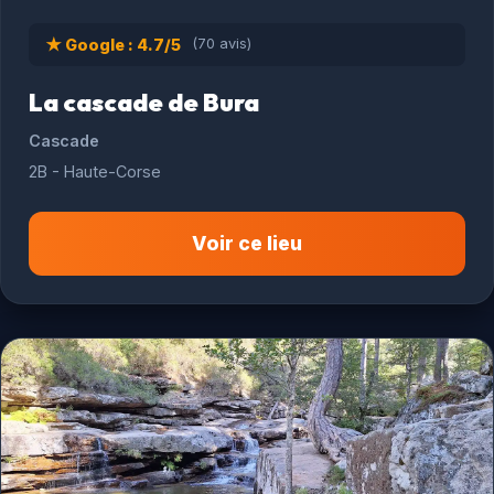
★ Google : 4.7/5
(70 avis)
La cascade de Bura
Cascade
2B - Haute-Corse
Voir ce lieu