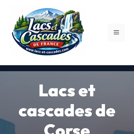
Aller
au
contenu
Menu
Lacs et
cascades de
Corse