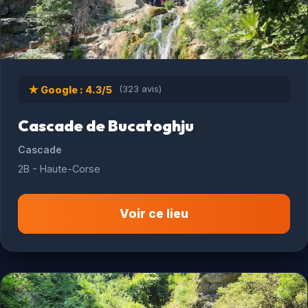
★ Google : 4.3/5
(323 avis)
Cascade de Bucatoghju
Cascade
2B - Haute-Corse
Voir ce lieu