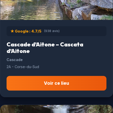
★ Google : 4.7/5
(938 avis)
Cascade d’Aitone – Cascata
d’Aitone
Cascade
2A - Corse-du-Sud
Voir ce lieu