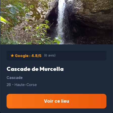
★ Google : 4.8/5
(6 avis)
Cascade de Murcella
Cascade
2B - Haute-Corse
Voir ce lieu