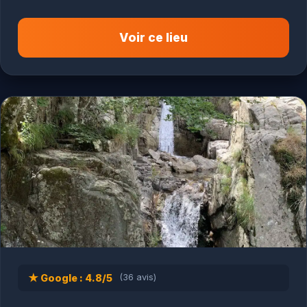
Voir ce lieu
★ Google : 4.8/5
(36 avis)