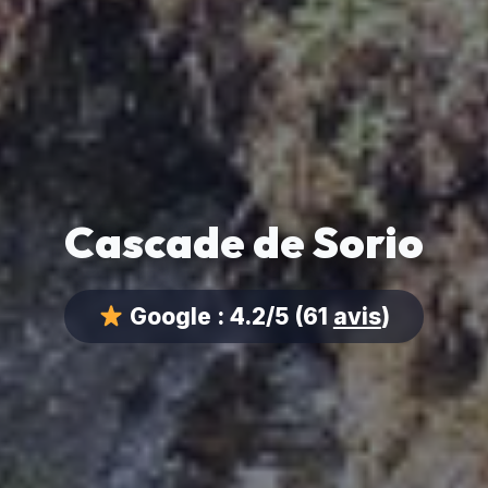
Cascade de Sorio
Google :
4.2/5
(61
avis
)