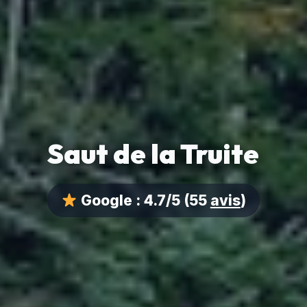
Saut de la Truite
Google :
4.7/5
(55
avis
)