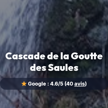
Cascade de la Goutte
des Saules
Google :
4.6/5
(40
avis
)