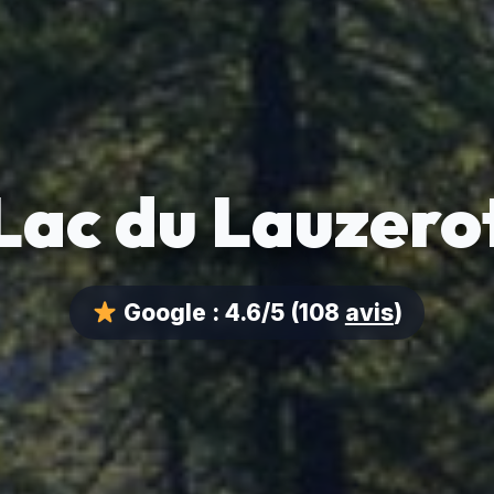
Lac du Lauzero
Google :
4.6/5
(108
avis
)