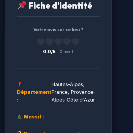
Fiche d'identité
Votre avis sur ce lieu ?
0.0/5
(0 avis)
Hautes-Alpes,
Département
France, Provence-
:
Alpes-Côte d'Azur
Massif :