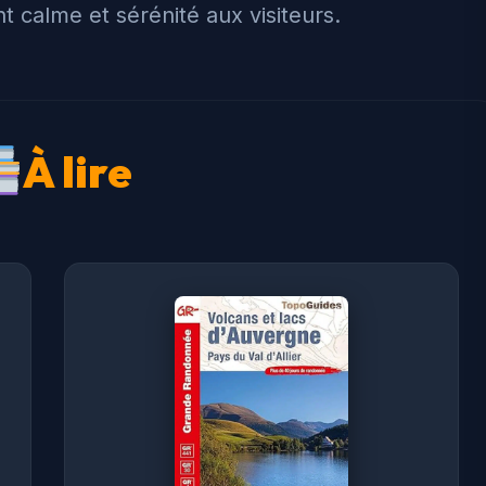
nt calme et sérénité aux visiteurs.
À lire