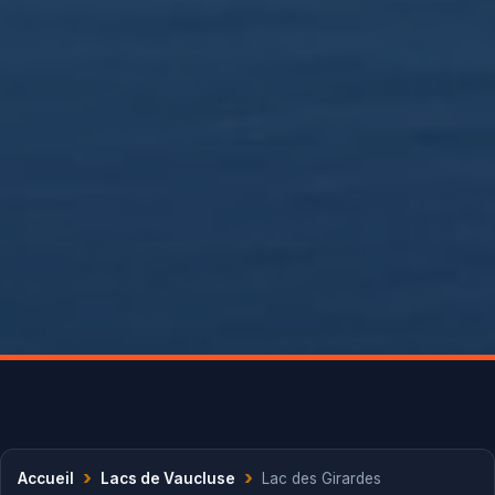
›
›
Accueil
Lacs de Vaucluse
Lac des Girardes