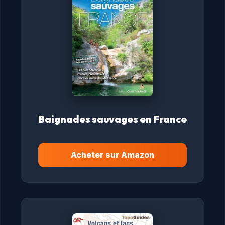
Baignades sauvages en France
Acheter sur Amazon