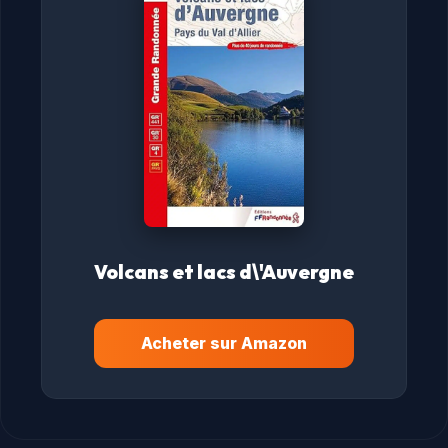
Volcans et lacs d\'Auvergne
Acheter sur Amazon