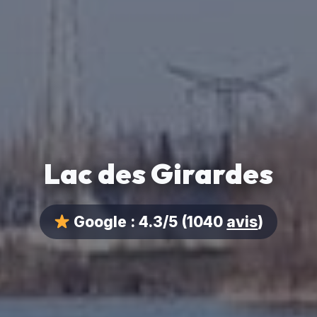
Lac des Girardes
Google :
4.3/5
(1040
avis
)