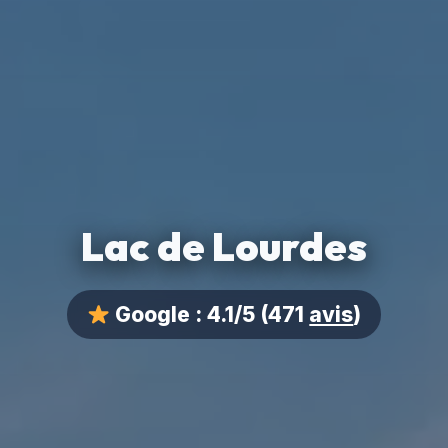
Lac de Lourdes
Google :
4.1/5
(471
avis
)