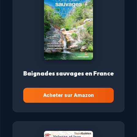
Baignades sauvages en France
Acheter sur Amazon