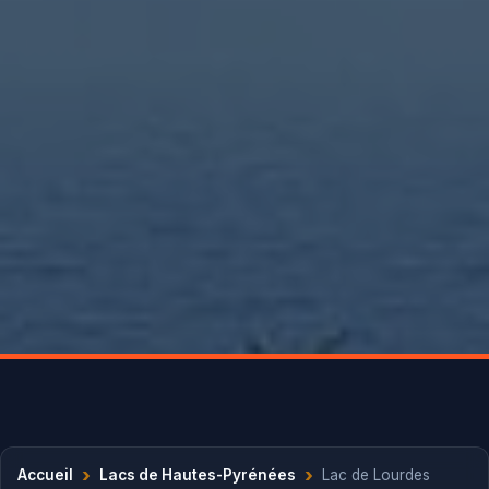
›
›
Accueil
Lacs de Hautes-Pyrénées
Lac de Lourdes