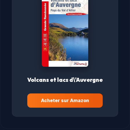
Volcans et lacs d\'Auvergne
Acheter sur Amazon