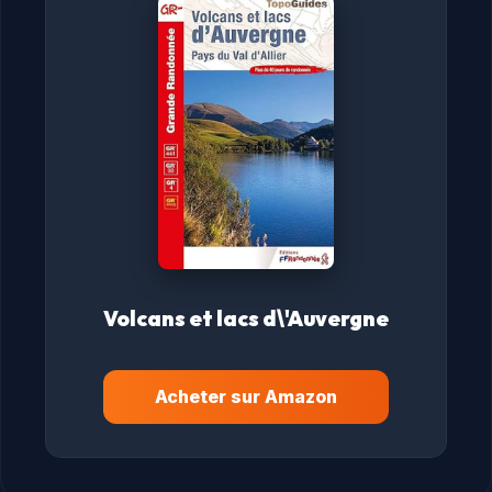
Volcans et lacs d\'Auvergne
Acheter sur Amazon