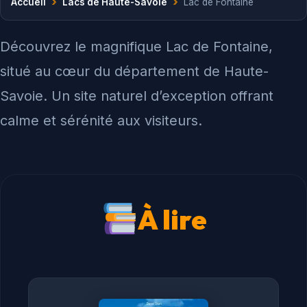
›
›
Accueil
Lacs de Haute-Savoie
Lac de Fontaine
Découvrez le magnifique Lac de Fontaine,
situé au cœur du département de Haute-
Savoie. Un site naturel d’exception offrant
calme et sérénité aux visiteurs.
À lire