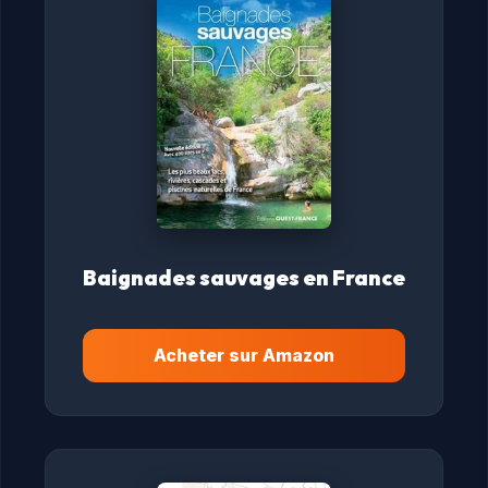
Baignades sauvages en France
Acheter sur Amazon