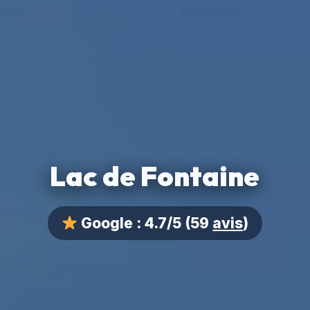
Lac de Fontaine
Google :
4.7/5
(59
avis
)