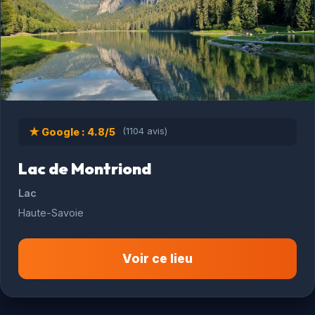
★ Google : 4.8/5
(1104 avis)
Lac de Montriond
Lac
Haute-Savoie
Voir ce lieu