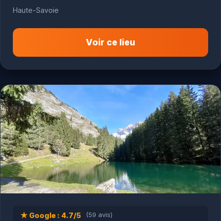
Haute-Savoie
Voir ce lieu
★ Google : 4.7/5
(59 avis)