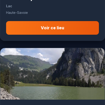
Lac
Haute-Savoie
Voir ce lieu