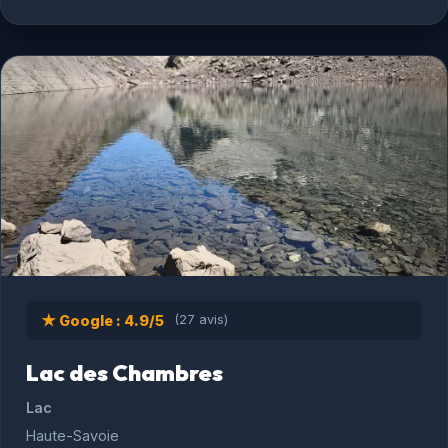
★ Google : 4.9/5
(27 avis)
Lac des Chambres
Lac
Haute-Savoie