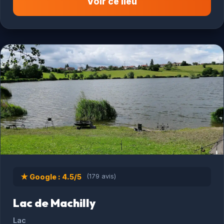
Voir ce lieu
★ Google : 4.5/5
(179 avis)
Lac de Machilly
Lac