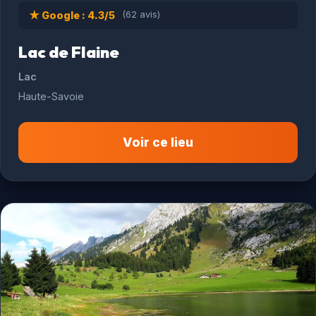
★ Google : 4.3/5
(62 avis)
Lac de Flaine
Lac
Haute-Savoie
Voir ce lieu