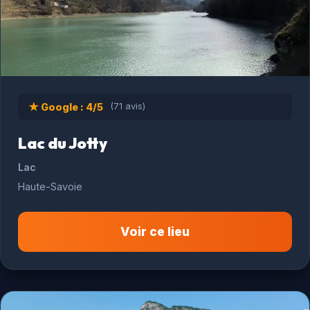
★ Google : 4/5
(71 avis)
Lac du Jotty
Lac
Haute-Savoie
Voir ce lieu