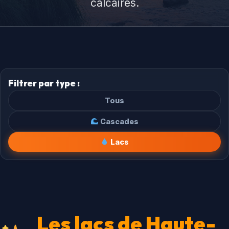
calcaires.
Filtrer par type :
Tous
Cascades
Lacs
Les lacs de Haute-