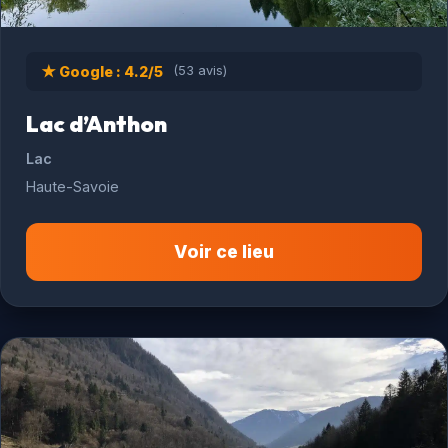
★ Google : 4.2/5
(53 avis)
Lac d’Anthon
Lac
Haute-Savoie
Voir ce lieu