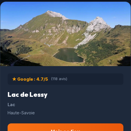
★ Google : 4.7/5
(118 avis)
Lac de Lessy
Lac
Haute-Savoie