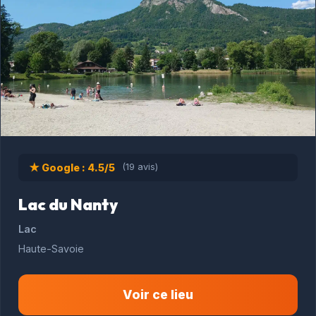
★ Google : 4.5/5
(19 avis)
Lac du Nanty
Lac
Haute-Savoie
Voir ce lieu