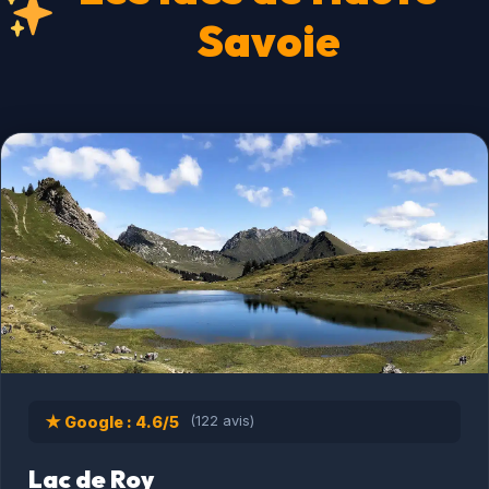
Savoie
★ Google : 4.6/5
(122 avis)
Lac de Roy