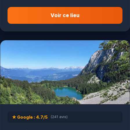
Voir ce lieu
★ Google : 4.7/5
(241 avis)