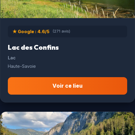
★ Google : 4.6/5
(271 avis)
Lac des Confins
Lac
Haute-Savoie
Voir ce lieu