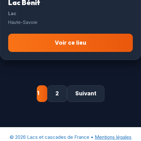
Lac Bénit
Lac
Haute-Savoie
Voir ce lieu
1
2
Suivant
© 2026 Lacs et cascades de France •
Mentions légales