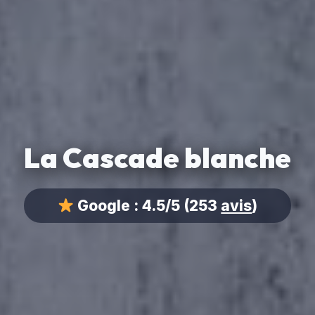
La Cascade blanche
Google :
4.5/5
(253
avis
)