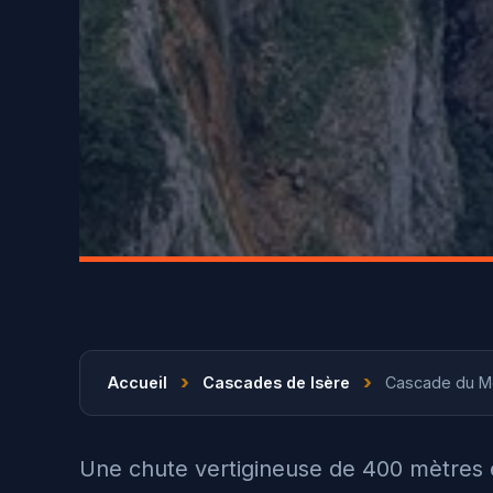
›
›
Accueil
Cascades de Isère
Cascade du Mo
Une chute vertigineuse de 400 mètres e