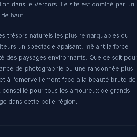
lon dans le Vercors. Le site est dominé par un
 de haut.
es trésors naturels les plus remarquables du
iteurs un spectacle apaisant, mêlant la force
ité des paysages environnants. Que ce soit pou
éance de photographie ou une randonnée plus
n et à l’émerveillement face à la beauté brute de
t conseillé pour tous les amoureux de grands
ge dans cette belle région.