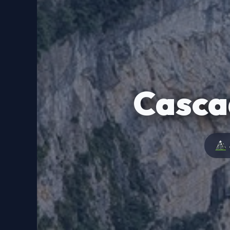
Casca