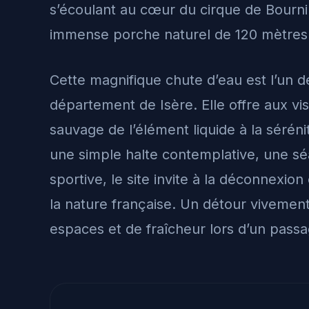
s’écoulant au cœur du cirque de Bournil
immense porche naturel de 120 mètres
Cette magnifique chute d’eau est l’un d
département de Isère. Elle offre aux vis
sauvage de l’élément liquide à la sérén
une simple halte contemplative, une s
sportive, le site invite à la déconnexio
la nature française. Un détour vivemen
espaces et de fraîcheur lors d’un passa