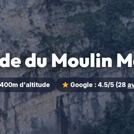
de du Moulin M
400m d'altitude
Google :
4.5/5
(28
a