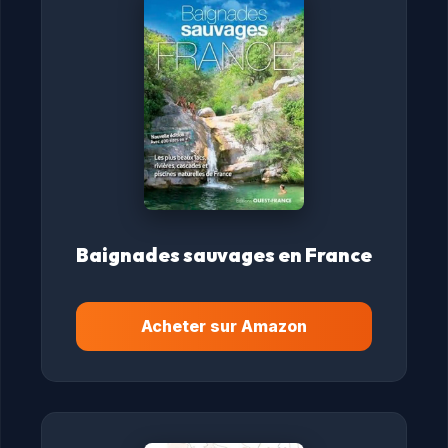
Baignades sauvages en France
Acheter sur Amazon