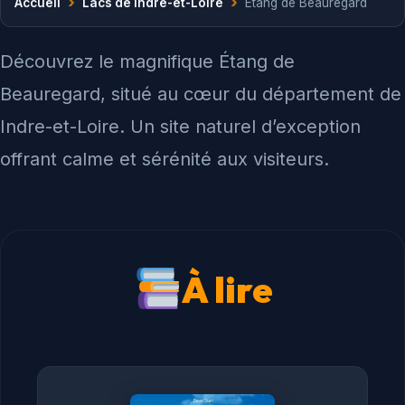
›
›
Accueil
Lacs de Indre-et-Loire
Étang de Beauregard
Découvrez le magnifique Étang de
Beauregard, situé au cœur du département de
Indre-et-Loire. Un site naturel d’exception
offrant calme et sérénité aux visiteurs.
À lire