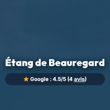
Étang de Beauregard
Google :
4.5/5
(4
avis
)