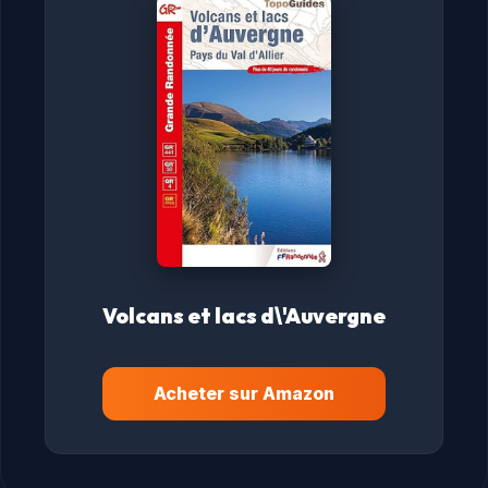
Volcans et lacs d\'Auvergne
Acheter sur Amazon