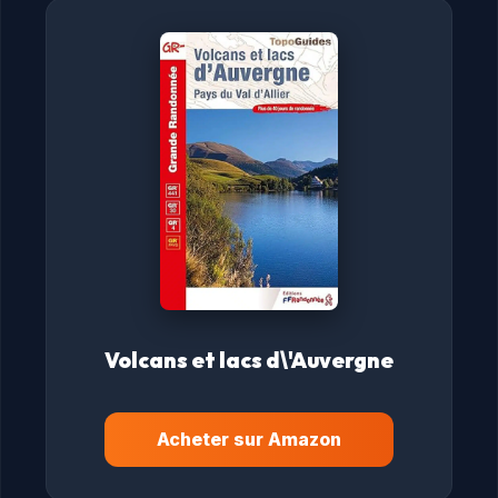
Volcans et lacs d\'Auvergne
Acheter sur Amazon