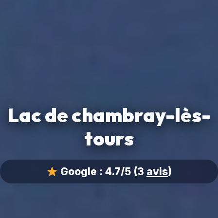
Lac de chambray-lès-
tours
Google :
4.7/5
(3
avis
)