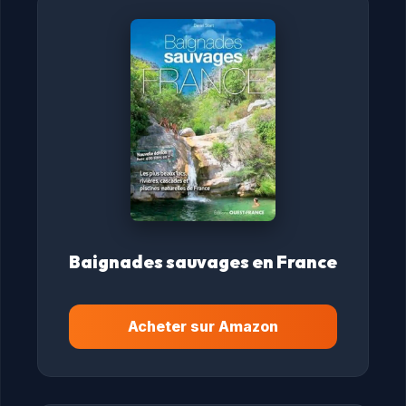
Baignades sauvages en France
Acheter sur Amazon