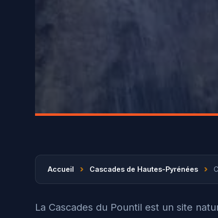
›
›
Accueil
Cascades de Hautes-Pyrénées
C
La Cascades du Pountil est un site nat