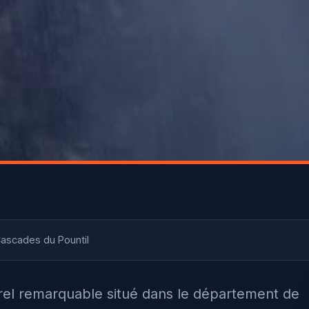
ascades du Pountil
urel remarquable situé dans le département de