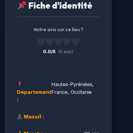
Fiche d'identité
Votre avis sur ce lieu ?
0.0/5
(0 avis)
Hautes-Pyrénées,
Département
France, Occitanie
:
Massif :