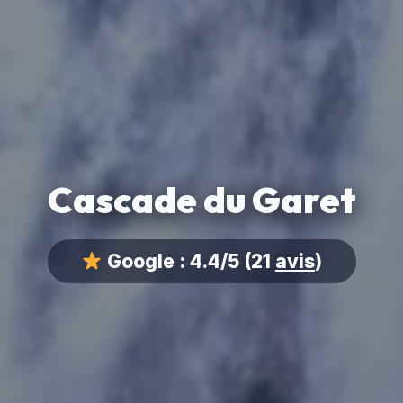
Cascade du Garet
Google :
4.4/5
(21
avis
)