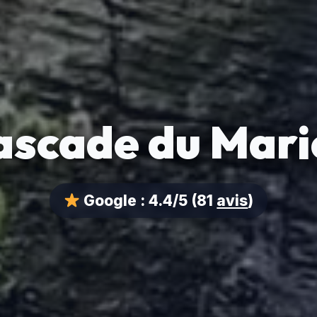
ascade du Mari
Google :
4.4/5
(81
avis
)