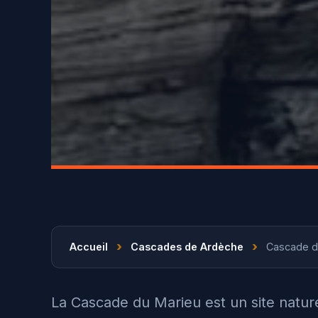
›
›
Accueil
Cascades de Ardèche
Cascade d
La Cascade du Marieu est un site natur