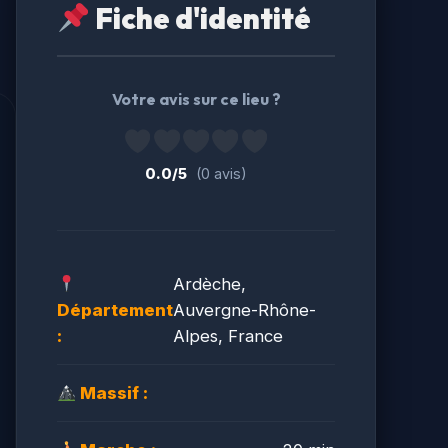
Fiche d'identité
Votre avis sur ce lieu ?
0.0/5
(0 avis)
Ardèche,
Département
Auvergne-Rhône-
:
Alpes, France
Massif :