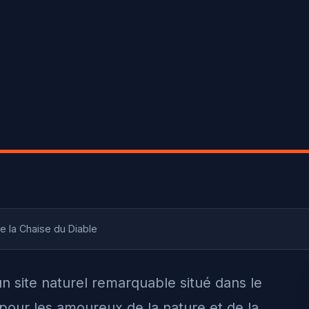
 la Chaise du Diable
n site naturel remarquable situé dans le
pour les amoureux de la nature et de la