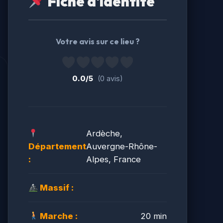
Fiche d'identité
Votre avis sur ce lieu ?
0.0/5
(0 avis)
Ardèche,
Département
Auvergne-Rhône-
:
Alpes, France
Massif :
Marche :
20 min