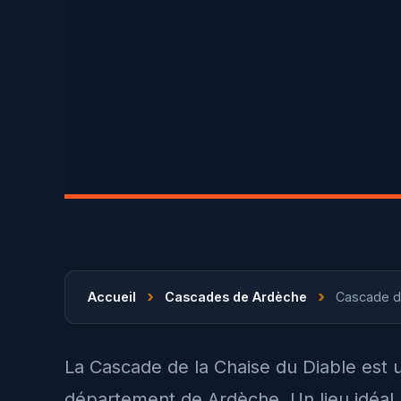
›
›
Accueil
Cascades de Ardèche
Cascade de
La Cascade de la Chaise du Diable est u
département de Ardèche. Un lieu idéal 