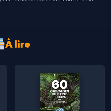
À lire