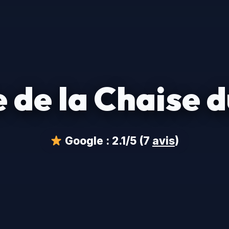
 de la Chaise d
Google :
2.1/5
(7
avis
)