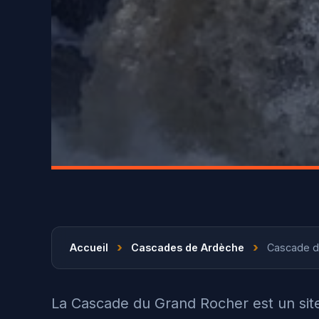
›
›
Accueil
Cascades de Ardèche
Cascade d
La Cascade du Grand Rocher est un sit