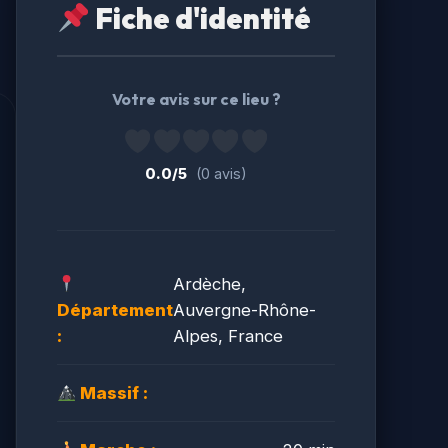
Fiche d'identité
Votre avis sur ce lieu ?
0.0/5
(0 avis)
Ardèche,
Département
Auvergne-Rhône-
:
Alpes, France
Massif :