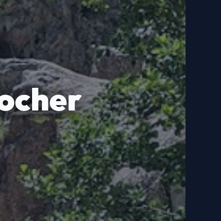
ocher