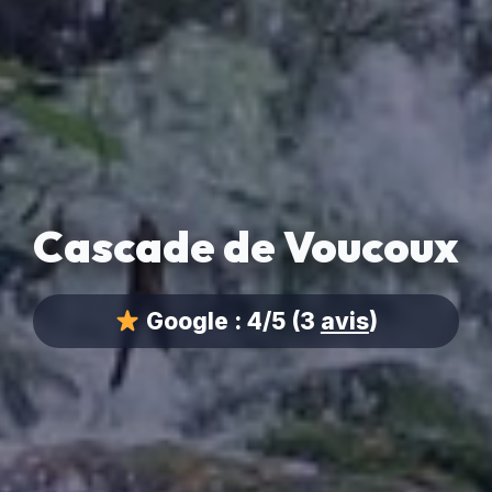
Cascade de Voucoux
Google :
4/5
(3
avis
)