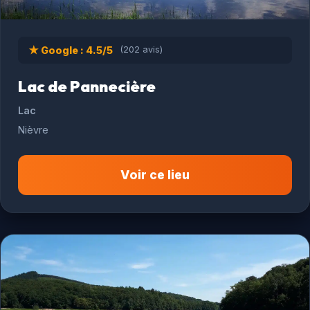
★ Google : 4.5/5
(202 avis)
Lac de Pannecière
Lac
Nièvre
Voir ce lieu