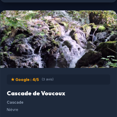
★ Google : 4/5
(3 avis)
Cascade de Voucoux
Cascade
Nièvre