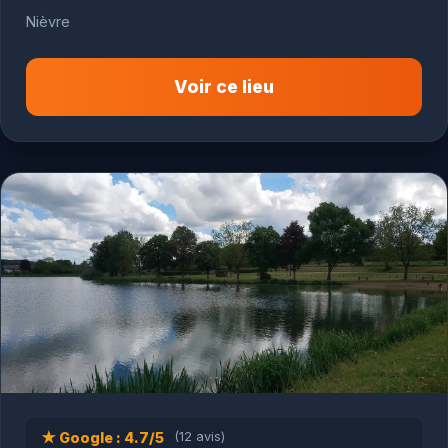
Nièvre
Voir ce lieu
★ Google : 4.7/5
(12 avis)