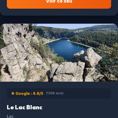
Voir ce lieu
★ Google : 4.6/5
(1398 avis)
Le Lac Blanc
Lac