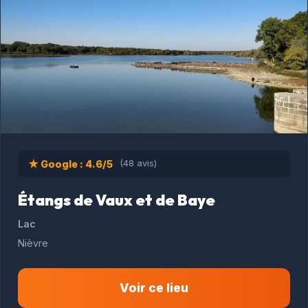
★ Google : 4.6/5
(48 avis)
Étangs de Vaux et de Baye
Lac
Nièvre
Voir ce lieu