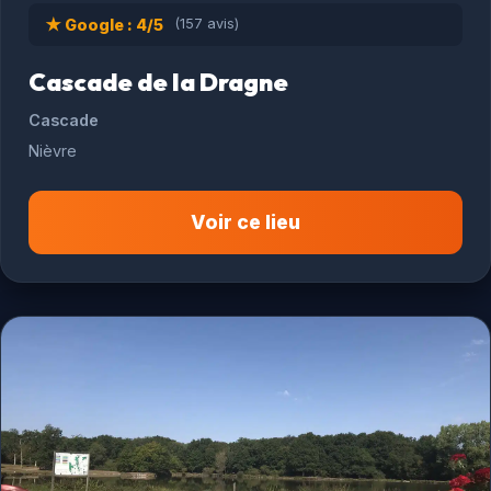
★ Google : 4/5
(157 avis)
Cascade de la Dragne
Cascade
Nièvre
Voir ce lieu