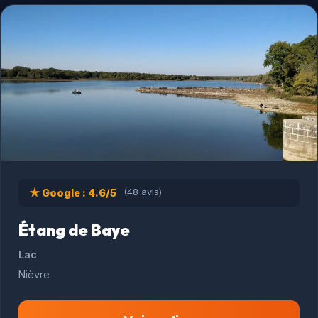
★ Google : 4.6/5
(48 avis)
Étang de Baye
Lac
Nièvre