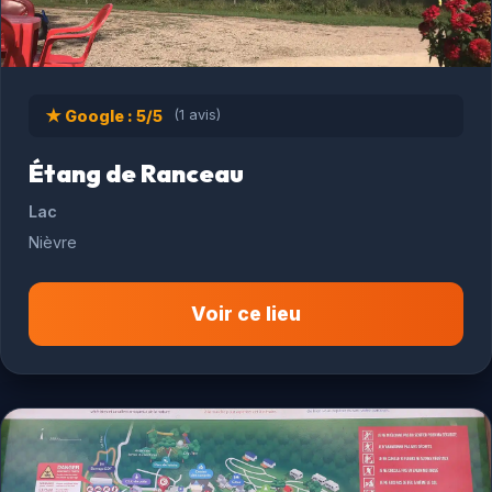
★ Google : 5/5
(1 avis)
Étang de Ranceau
Lac
Nièvre
Voir ce lieu