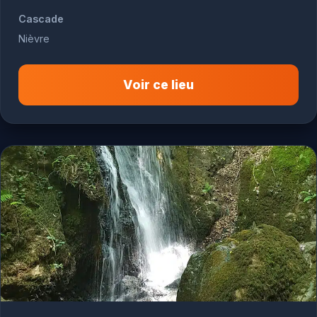
Cascade
Nièvre
Voir ce lieu