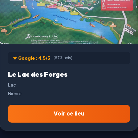
★ Google : 4.5/5
(873 avis)
Le Lac des Forges
Lac
Nièvre
Voir ce lieu