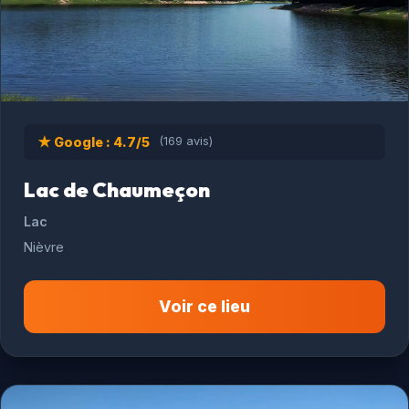
★ Google : 4.7/5
(169 avis)
Lac de Chaumeçon
Lac
Nièvre
Voir ce lieu