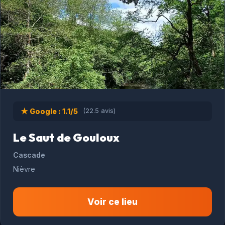
★ Google : 1.1/5
(22.5 avis)
Le Saut de Gouloux
Cascade
Nièvre
Voir ce lieu