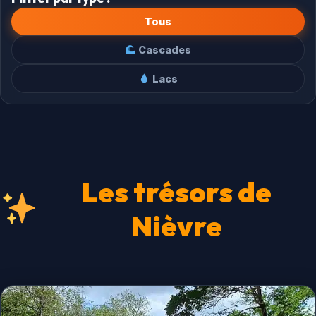
Tous
Cascades
Lacs
Les trésors de
Nièvre