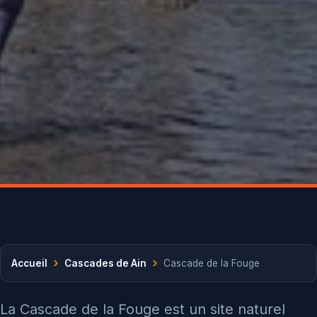
›
›
Accueil
Cascades de Ain
Cascade de la Fouge
La Cascade de la Fouge est un site naturel