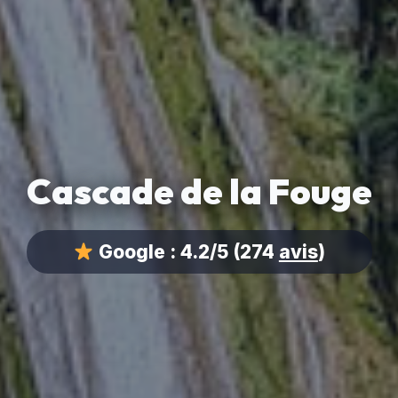
Cascade de la Fouge
Google :
4.2/5
(274
avis
)