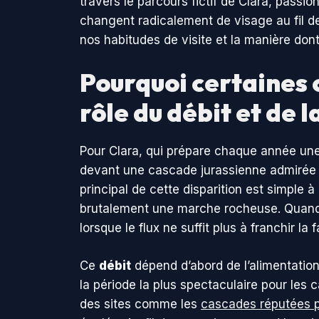
travers le parcours fictif de Clara, pa
changent radicalement de visage au fil de
nos habitudes de visite et la manière do
Pourquoi certaines 
rôle du débit et de l
Pour Clara, qui prépare chaque année une 
devant une cascade jurassienne admirée a
principal de cette disparition est simple 
brutalement une marche rocheuse. Quand le
lorsque le flux ne suffit plus à franchir la 
Ce
débit
dépend d’abord de l’alimentation
la période la plus spectaculaire pour les c
des sites comme les
cascades réputées p