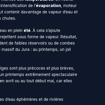
ntensification de l’
évaporation
, moteur
eut contenir davantage de vapeur d’eau et
s chutes.
’eau en plein
été
. À cela s’ajoute
a rejettent sous forme de vapeur. Résultat,
ndent de faibles réservoirs ou de combes
 massif du Jura : au printemps, un joli
eiges sont plus précoces et plus brèves,
 un printemps extrêmement spectaculaire
n avril ou au tout début mai, car elles
es d’eau éphémères et de rivières