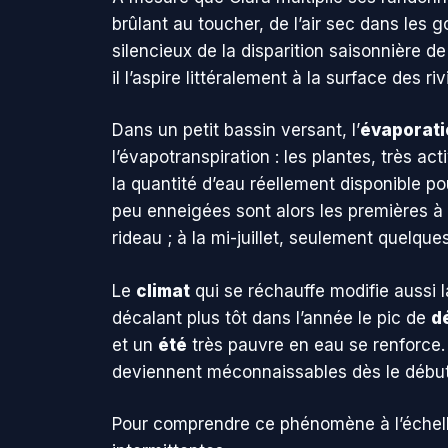
brûlant au toucher, de l’air sec dans les 
silencieux de la disparition saisonnière 
il l’aspire littéralement à la surface des 
Dans un petit bassin versant, l’
évaporati
l’évapotranspiration : les plantes, très ac
la quantité d’eau réellement disponible p
peu enneigées sont alors les premières à se
rideau ; à la mi-juillet, seulement quelque
Le
climat
qui se réchauffe modifie aussi 
décalant plus tôt dans l’année le pic de
d
et un
été
très pauvre en eau se renforce. 
deviennent méconnaissables dès le début
Pour comprendre ce phénomène à l’échelle