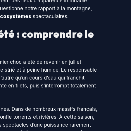
mment des lieux d’apparence immuable
questionne notre rapport à la montagne,
cosystèmes
spectaculaires.
été : comprendre le
er choc a été de revenir en juillet
e strié et à peine humide. Le responsable
’autre qu’un cours d’eau qui franchit
e en filets, puis s’interrompt totalement
aines. Dans de nombreux massifs français,
nfle torrents et rivières. À cette saison,
s spectacles d’une puissance rarement