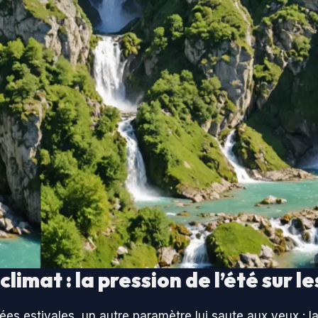
limat : la pression de l’été sur l
ées estivales, un autre paramètre lui saute aux yeux : 