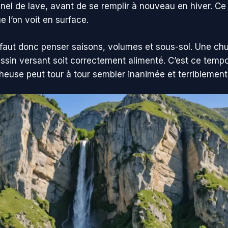
l de lave, avant de se remplir à nouveau en hiver. Ce je
e l’on voit en surface.
 faut donc penser saisons, volumes et sous-sol. Une chu
assin versant soit correctement alimenté. C’est ce tempo
heuse peut tour à tour sembler inanimée et terriblement