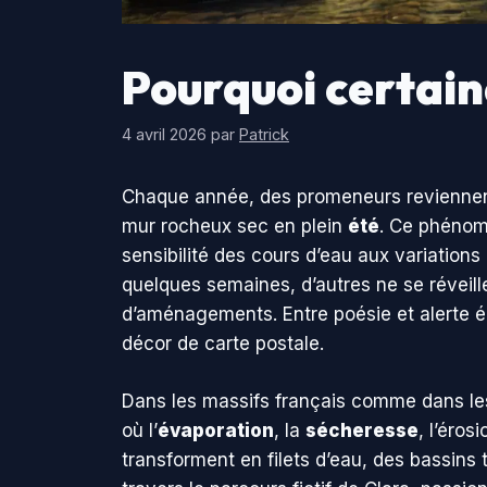
Pourquoi certain
4 avril 2026
par
Patrick
Chaque année, des promeneurs reviennent
mur rocheux sec en plein
été
. Ce phénomè
sensibilité des cours d’eau aux variations
quelques semaines, d’autres ne se réveill
d’aménagements. Entre poésie et alerte éc
décor de carte postale.
Dans les massifs français comme dans le
où l’
évaporation
, la
sécheresse
, l’éro
transforment en filets d’eau, des bassins