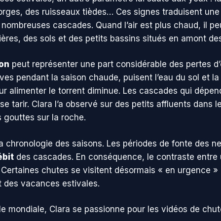
gorges, des ruisseaux tièdes… Ces signes traduisent une i
de nombreuses cascades. Quand l’air est plus chaud, il p
rivières, des sols et des petits bassins situés en amont de
on
peut représenter une part considérable des pertes d
tives pendant la saison chaude, puisent l’eau du sol et l
our alimenter le torrent diminue. Les cascades qui dépe
 tarir. Clara l’a observé sur des petits affluents dans le
s gouttes sur la roche.
la chronologie des saisons. Les périodes de fonte des n
ébit
des cascades. En conséquence, le contraste entre
Certaines chutes se visitent désormais « en urgence » e
 des vacances estivales.
 mondiale, Clara se passionne pour les vidéos de chut