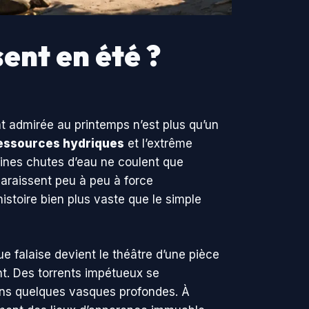
ent en été ?
nt admirée au printemps n’est plus qu’un
essources hydriques
et l’extrême
ines chutes d’eau ne coulent que
paraissent peu à peu à force
istoire bien plus vaste que le simple
falaise devient le théâtre d’une pièce
nt. Des torrents impétueux se
 dans quelques vasques profondes. À