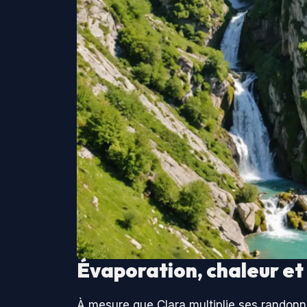
Évaporation, chaleur et c
À mesure que Clara multiplie ses randonn