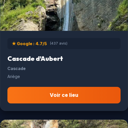
★ Google : 4.7/5
(437 avis)
Cascade d’Aubert
Cascade
Ariège
Voir ce lieu