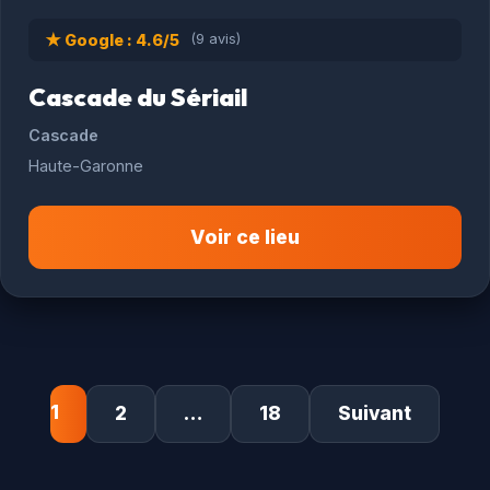
★ Google : 4.6/5
(9 avis)
Cascade du Sériail
Cascade
Haute-Garonne
Voir ce lieu
1
2
…
18
Suivant