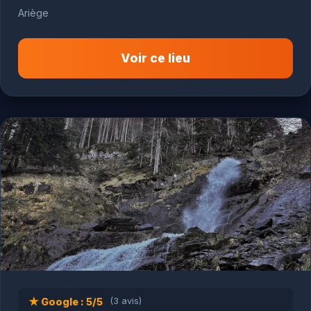
Ariège
Voir ce lieu
★ Google : 5/5
(3 avis)