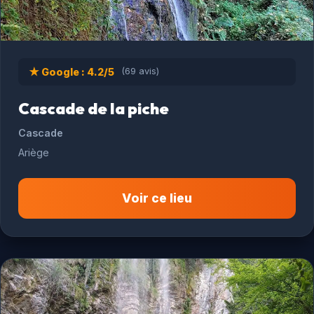
★ Google : 4.2/5
(69 avis)
Cascade de la piche
Cascade
Ariège
Voir ce lieu