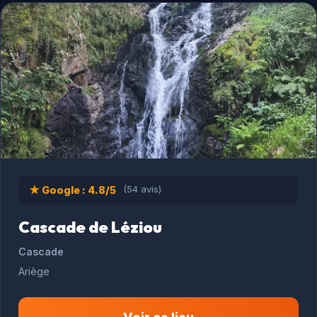
★ Google : 4.8/5
(54 avis)
Cascade de Léziou
Cascade
Ariège