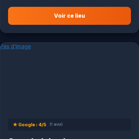
Voir ce lieu
Pas d'image
★ Google : 4/5
(1 avis)