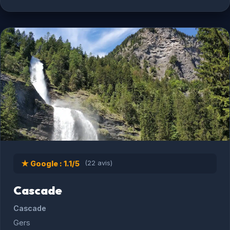
★ Google : 1.1/5
(22 avis)
Cascade
Cascade
Gers