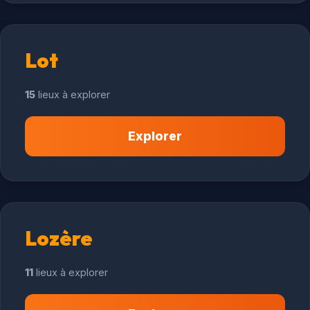
Lot
15
lieux à explorer
Explorer
Lozère
11
lieux à explorer