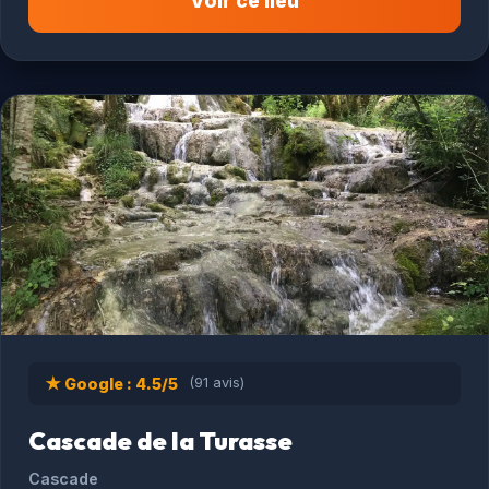
Voir ce lieu
★ Google : 4.5/5
(91 avis)
Cascade de la Turasse
Cascade