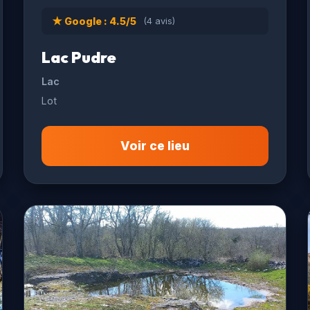
★ Google : 4.5/5
(4 avis)
Lac Pudre
Lac
Lot
Voir ce lieu