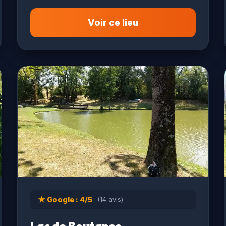
Voir ce lieu
★ Google : 4/5
(14 avis)