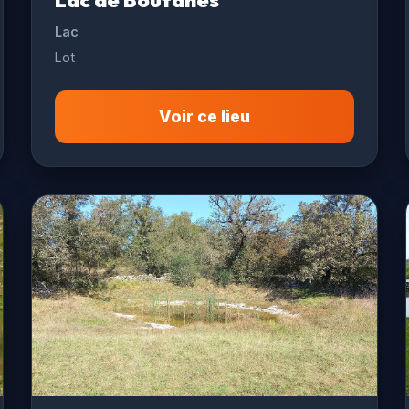
Lac de Boutanes
Lac
Lot
Voir ce lieu