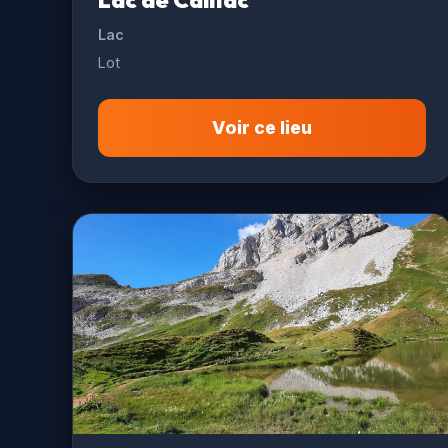
Lac de Caillac
Lac
Lot
Voir ce lieu