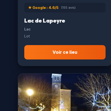
★ Google : 4.6/5
(155 avis)
Lac de Lapeyre
Lac
Lot
Voir ce lieu