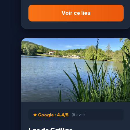
Voir ce lieu
★ Google : 4.4/5
(8 avis)