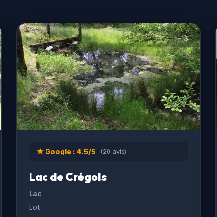
★ Google : 4.5/5
(20 avis)
Lac de Crégols
Lac
Lot