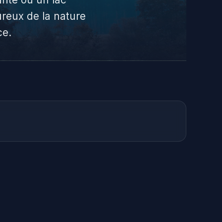
ureux de la nature
ce.