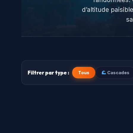
d’altitude paisib
sa
Filtrer par type :
Tous
Cascades