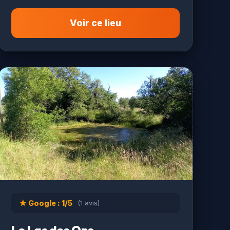
Voir ce lieu
★ Google : 1/5
(1 avis)