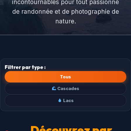
incontournables pour tout passionné
de randonnée et de photographie de
nature.
Filtrer par type :
Tous
Cascades
Lacs
Découvrez par