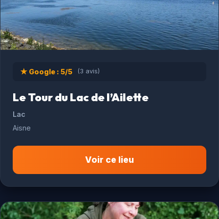
★ Google : 5/5
(3 avis)
Le Tour du Lac de l’Ailette
Lac
Aisne
Voir ce lieu