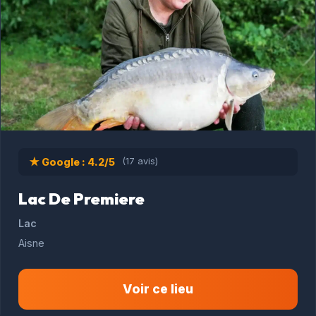
★ Google : 4.2/5
(17 avis)
Lac De Premiere
Lac
Aisne
Voir ce lieu