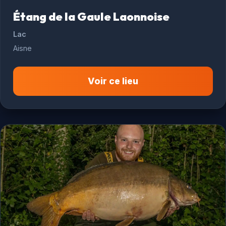
Étang de la Gaule Laonnoise
Lac
Aisne
Voir ce lieu