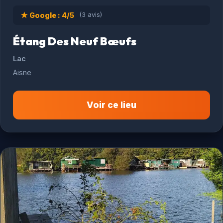
★ Google : 4/5
(3 avis)
Étang Des Neuf Bœufs
Lac
Aisne
Voir ce lieu