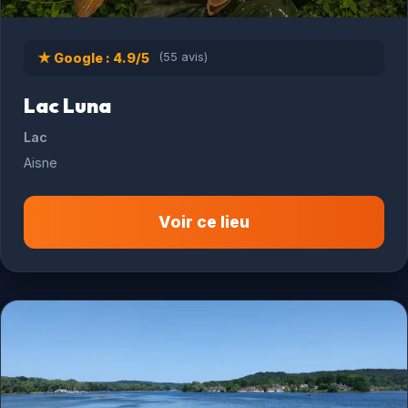
★ Google : 4.9/5
(55 avis)
Lac Luna
Lac
Aisne
Voir ce lieu