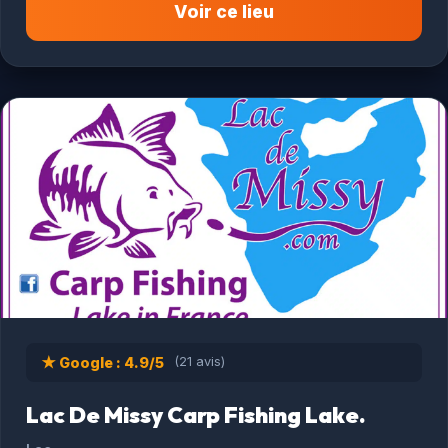
Voir ce lieu
★ Google : 4.9/5
(21 avis)
Lac De Missy Carp Fishing Lake.