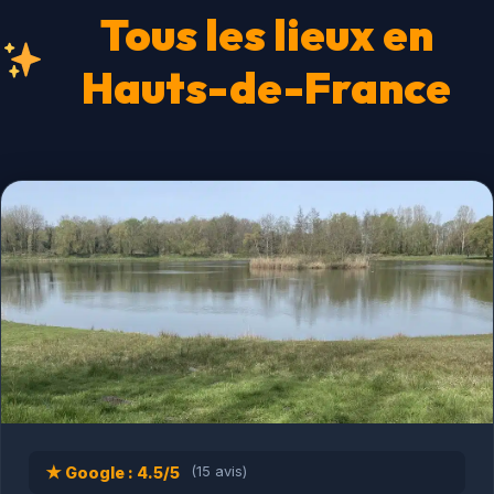
Tous les lieux en
Hauts-de-France
★ Google : 4.5/5
(15 avis)