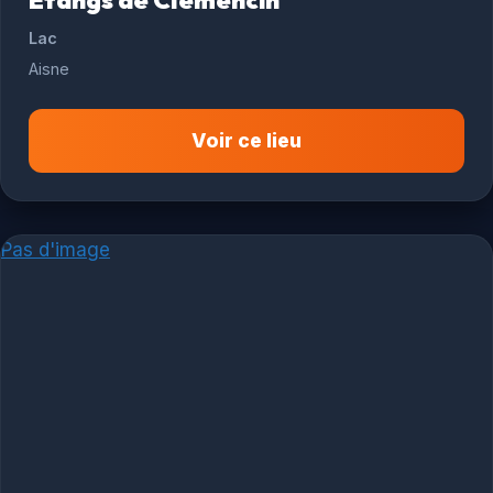
Lac
Aisne
Voir ce lieu
Pas d'image