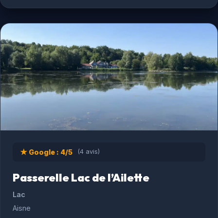
★ Google : 4/5
(4 avis)
Passerelle Lac de l’Ailette
Lac
Aisne