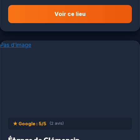
Voir ce lieu
Pas d'image
★ Google : 5/5
(2 avis)
Étangs de Clémencin