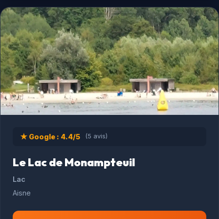
★ Google : 4.4/5
(5 avis)
Le Lac de Monampteuil
Lac
Aisne