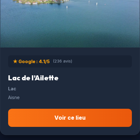
★ Google : 4.1/5
(236 avis)
Lac de l’Ailette
Lac
Aisne
Voir ce lieu