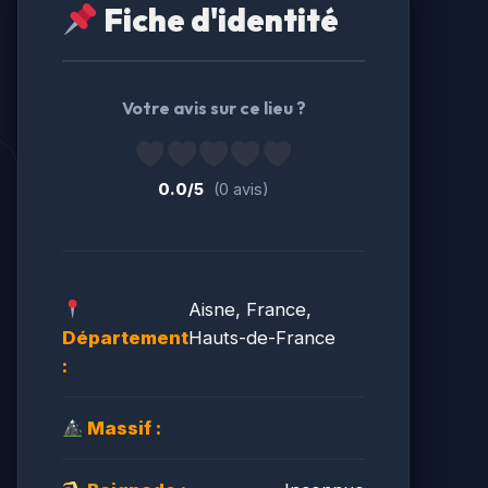
Fiche d'identité
Votre avis sur ce lieu ?
0.0/5
(0 avis)
Aisne, France,
Département
Hauts-de-France
:
Massif :