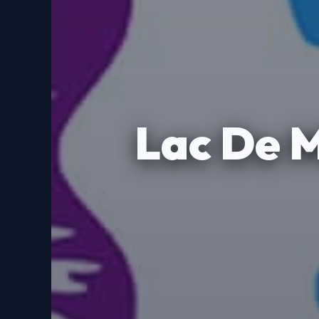
Lac De M