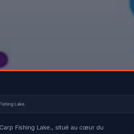
Fishing Lake.
arp Fishing Lake., situé au cœur du