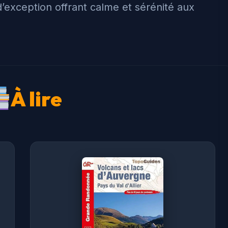
’exception offrant calme et sérénité aux
À lire