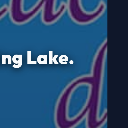
ing Lake.