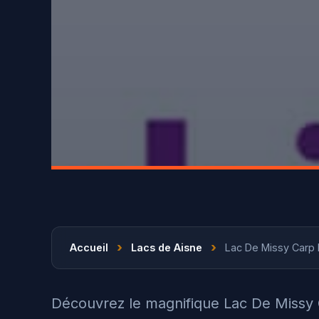
›
›
Accueil
Lacs de Aisne
Lac De Missy Carp 
Découvrez le magnifique Lac De Missy C