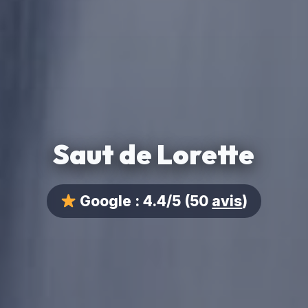
Saut de Lorette
Google :
4.4/5
(50
avis
)