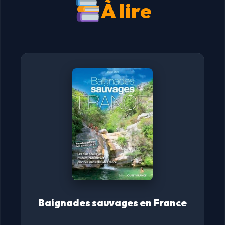
À lire
Baignades sauvages en France