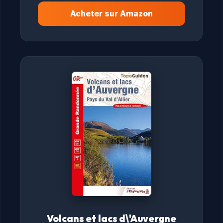
Acheter sur Amazon
Volcans et lacs d\'Auvergne