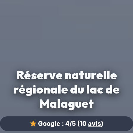
Réserve naturelle
régionale du lac de
Malaguet
Google :
4/5
(10
avis
)