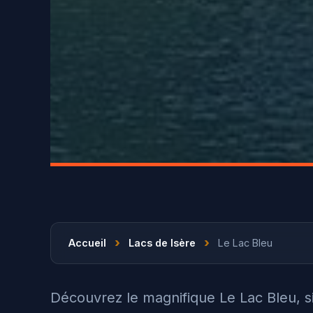
›
›
Accueil
Lacs de Isère
Le Lac Bleu
Découvrez le magnifique Le Lac Bleu, s