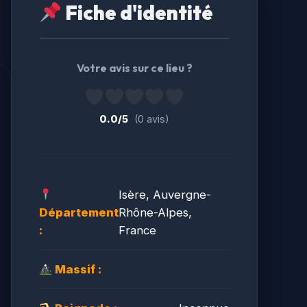
Fiche d'identité
Votre avis sur ce lieu ?
0.0/5
(0 avis)
Isère, Auvergne-
Département
Rhône-Alpes,
:
France
Massif :