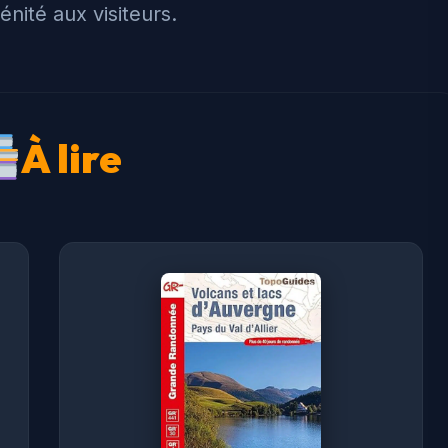
énité aux visiteurs.
À lire