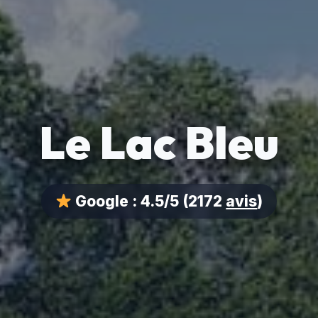
Le Lac Bleu
Google :
4.5/5
(2172
avis
)