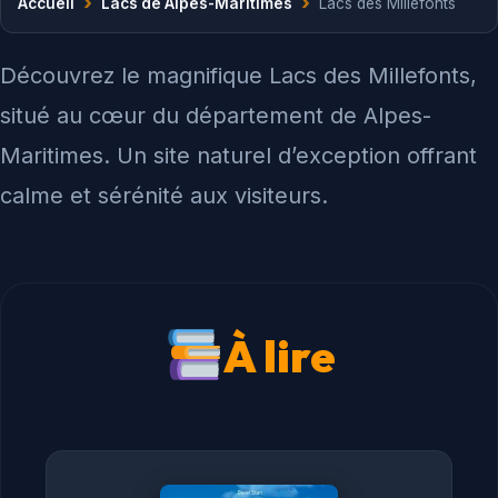
›
›
Accueil
Lacs de Alpes-Maritimes
Lacs des Millefonts
Découvrez le magnifique Lacs des Millefonts,
situé au cœur du département de Alpes-
Maritimes. Un site naturel d’exception offrant
calme et sérénité aux visiteurs.
À lire