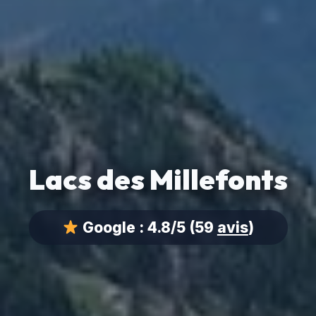
Lacs des Millefonts
Google :
4.8/5
(59
avis
)