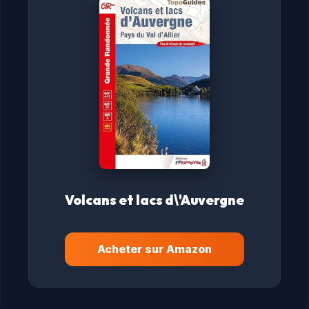
Volcans et lacs d\'Auvergne
Acheter sur Amazon