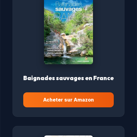
Baignades sauvages en France
Acheter sur Amazon