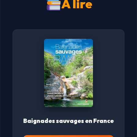
À lire
Baignades sauvages en France