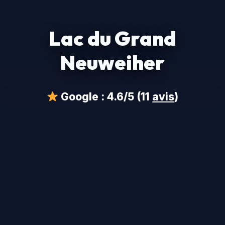
Lac du Grand
Neuweiher
Google :
4.6/5
(11
avis
)