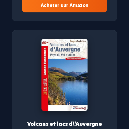
Acheter sur Amazon
Volcans et lacs d\'Auvergne