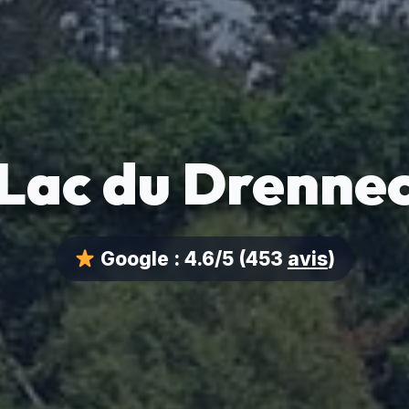
Lac du Drenne
Google :
4.6/5
(453
avis
)