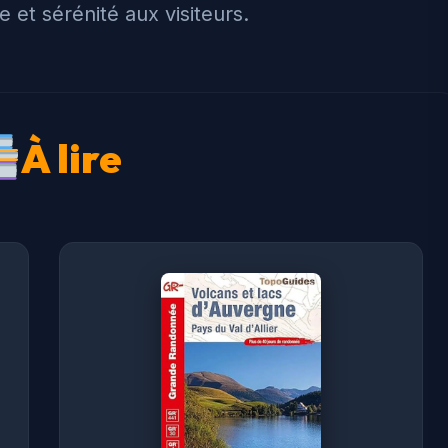
e et sérénité aux visiteurs.
À lire