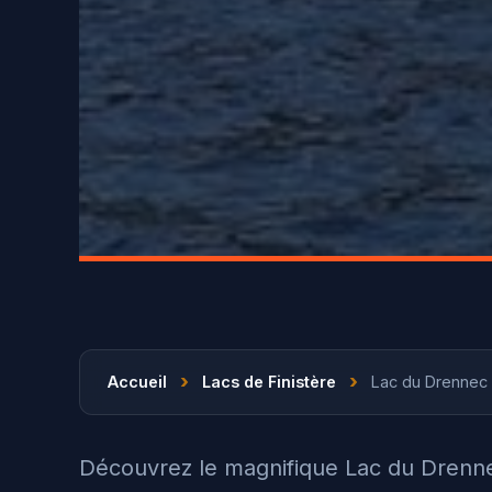
›
›
Accueil
Lacs de Finistère
Lac du Drennec
Découvrez le magnifique Lac du Drenne