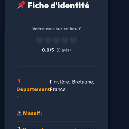
Fiche d'identité
Votre avis sur ce lieu ?
0.0/5
(0 avis)
Finistère, Bretagne,
Département
France
:
Massif :