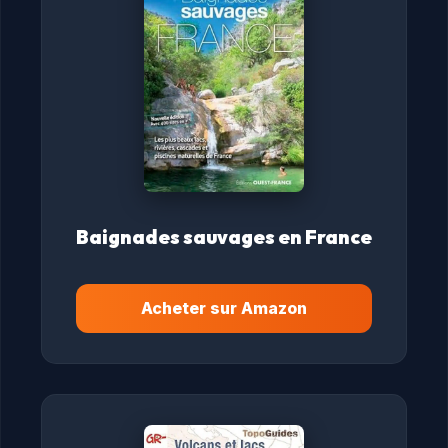
Baignades sauvages en France
Acheter sur Amazon