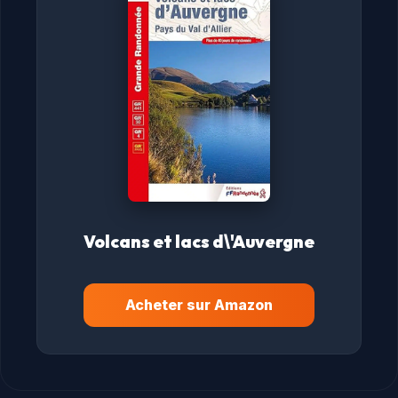
Volcans et lacs d\'Auvergne
Acheter sur Amazon