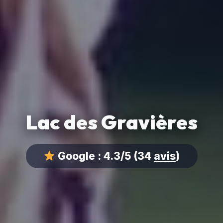
Lac des Gravières
Google :
4.3/5
(34
avis
)