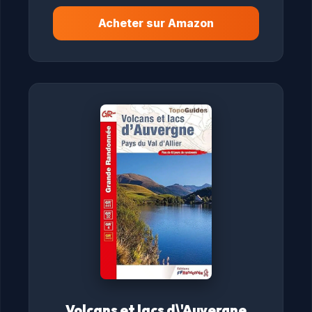
Acheter sur Amazon
Volcans et lacs d\'Auvergne