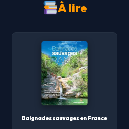
À lire
Baignades sauvages en France