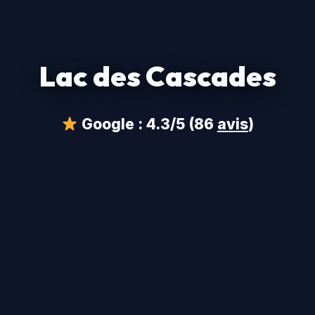
Lac des Cascades
Google :
4.3/5
(86
avis
)