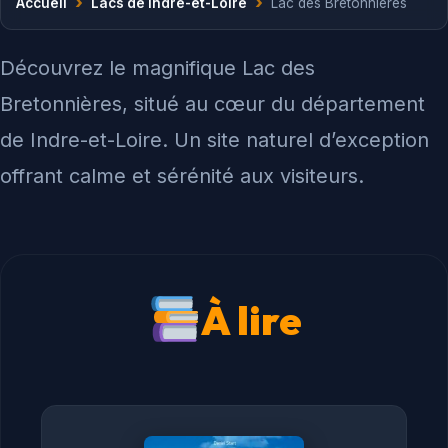
›
›
Accueil
Lacs de Indre-et-Loire
Lac des Bretonnières
Découvrez le magnifique Lac des
Bretonnières, situé au cœur du département
de Indre-et-Loire. Un site naturel d’exception
offrant calme et sérénité aux visiteurs.
À lire