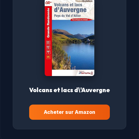
Volcans et lacs d\'Auvergne
Acheter sur Amazon