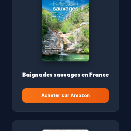
Baignades sauvages en France
Acheter sur Amazon