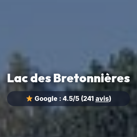
Lac des Bretonnières
Google :
4.5/5
(241
avis
)