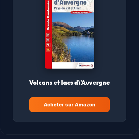
Volcans et lacs d\'Auvergne
Acheter sur Amazon