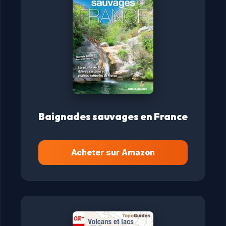
Baignades sauvages en France
Acheter sur Amazon