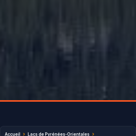
›
›
Accueil
Lacs de Pyrénées-Orientales