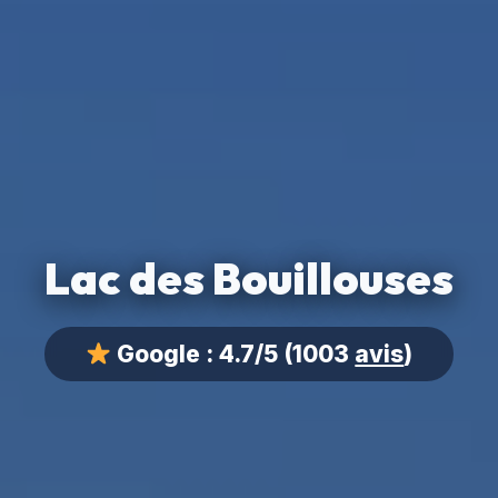
Lac des Bouillouses
Google :
4.7/5
(1003
avis
)