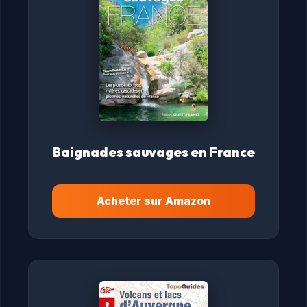
Baignades sauvages en France
Acheter sur Amazon