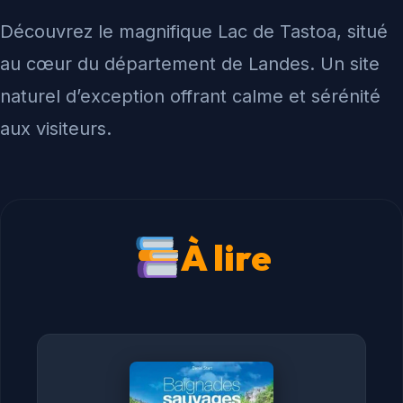
Découvrez le magnifique Lac de Tastoa, situé
au cœur du département de Landes. Un site
naturel d’exception offrant calme et sérénité
aux visiteurs.
À lire