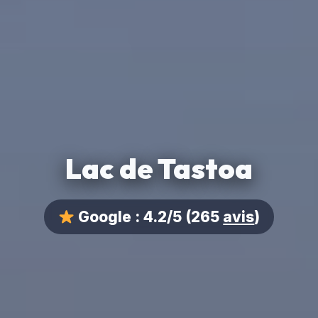
Lac de Tastoa
Google :
4.2/5
(265
avis
)