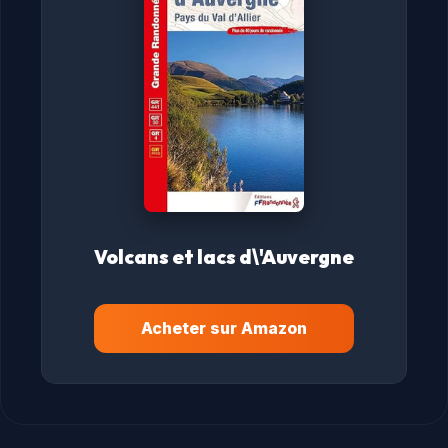
Volcans et lacs d\'Auvergne
Acheter sur Amazon