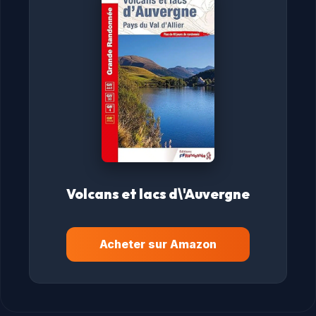
Volcans et lacs d\'Auvergne
Acheter sur Amazon