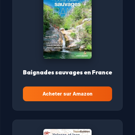
Baignades sauvages en France
Acheter sur Amazon