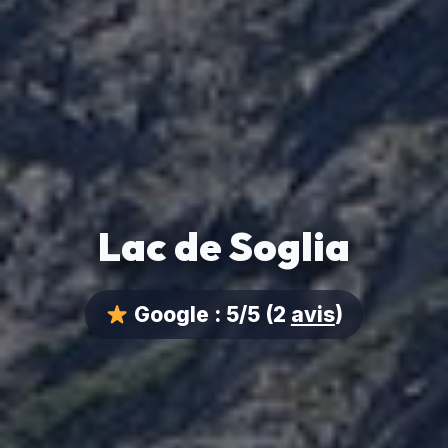
Lac de Soglia
Google :
5/5
(2
avis
)