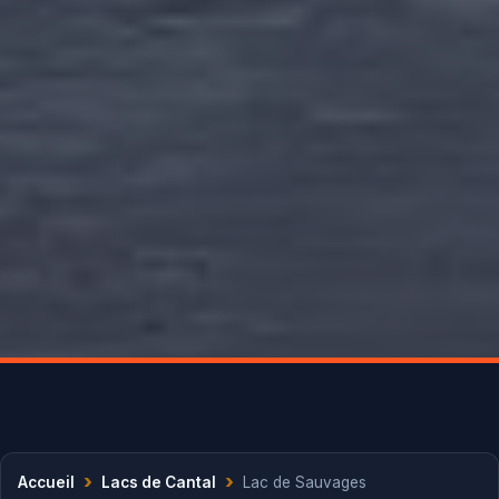
›
›
Accueil
Lacs de Cantal
Lac de Sauvages