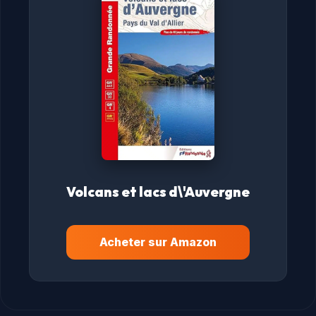
Volcans et lacs d\'Auvergne
Acheter sur Amazon