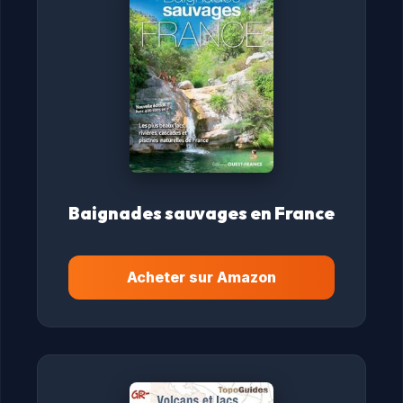
Baignades sauvages en France
Acheter sur Amazon