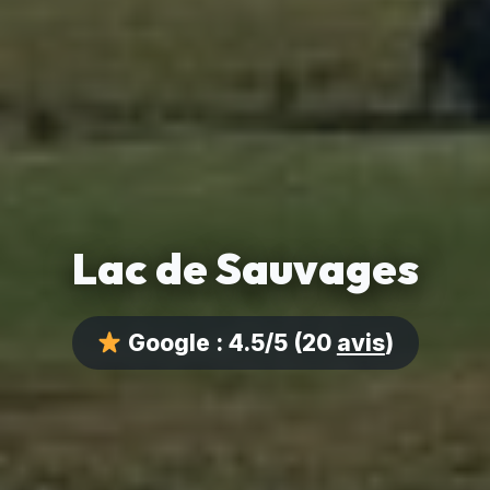
Lac de Sauvages
Google :
4.5/5
(20
avis
)