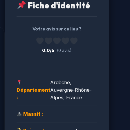
Fiche d'identité
Votre avis sur ce lieu ?
0.0/5
(0 avis)
Ardèche,
Département
Auvergne-Rhône-
:
Alpes, France
Massif :