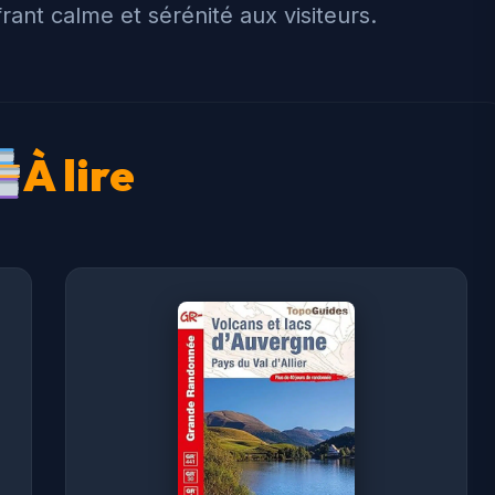
rant calme et sérénité aux visiteurs.
À lire