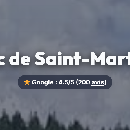
c de Saint-Mart
Google :
4.5/5
(200
avis
)