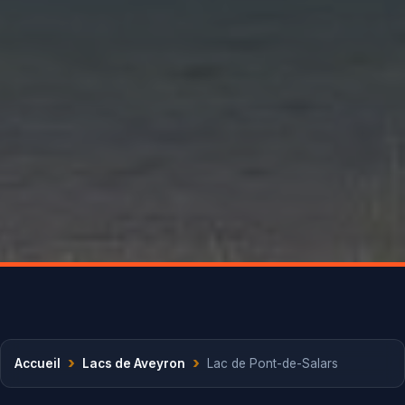
›
›
Accueil
Lacs de Aveyron
Lac de Pont-de-Salars