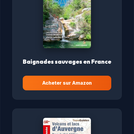
Baignades sauvages en France
Acheter sur Amazon