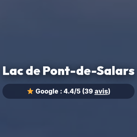
Lac de Pont-de-Salars
Google :
4.4/5
(39
avis
)