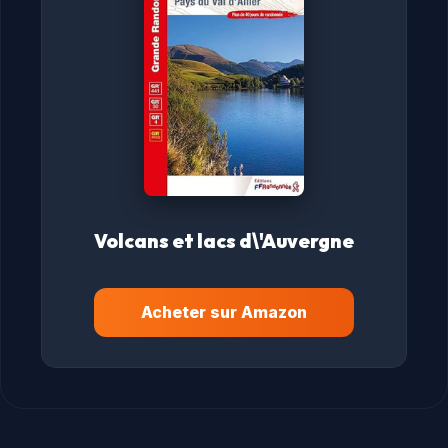
Volcans et lacs d\'Auvergne
Acheter sur Amazon