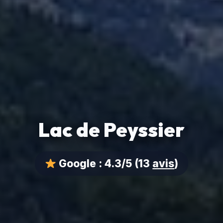
Lac de Peyssier
Google :
4.3/5
(13
avis
)