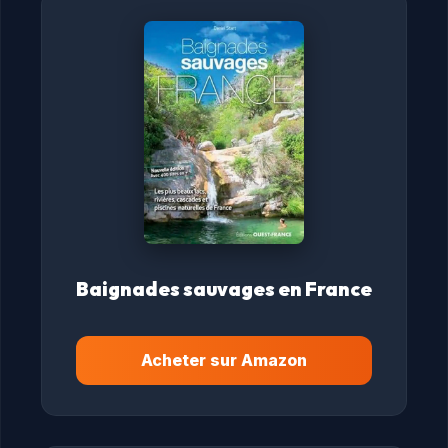
Baignades sauvages en France
Acheter sur Amazon