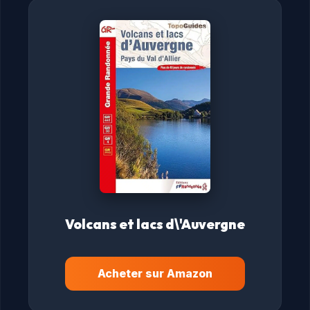
Volcans et lacs d\'Auvergne
Acheter sur Amazon