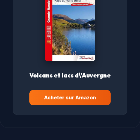
Volcans et lacs d\'Auvergne
Acheter sur Amazon