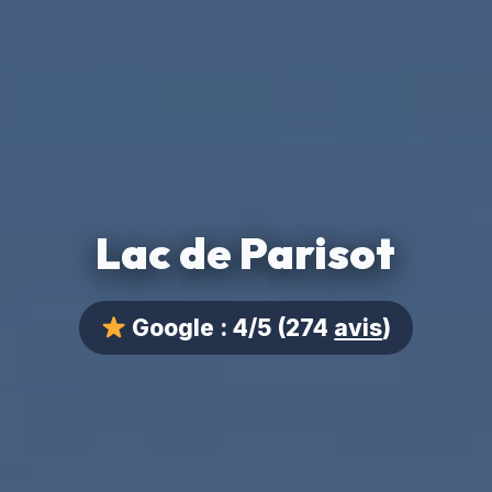
Lac de Parisot
Google :
4/5
(274
avis
)