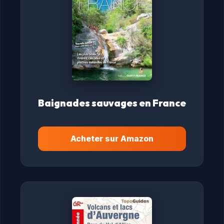
Baignades sauvages en France
Acheter sur Amazon