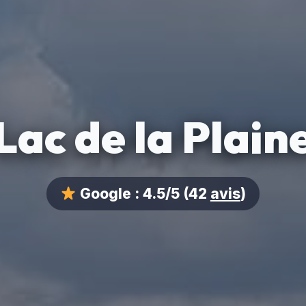
Lac de la Plain
Google :
4.5/5
(42
avis
)