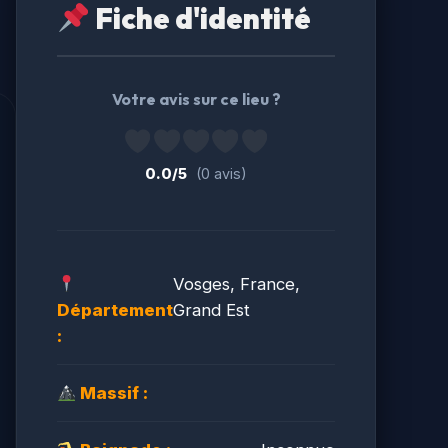
Fiche d'identité
Votre avis sur ce lieu ?
0.0/5
(0 avis)
Vosges, France,
Département
Grand Est
:
Massif :