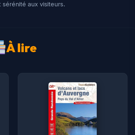
 sérénité aux visiteurs.
À lire