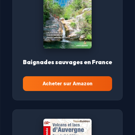
Baignades sauvages en France
Acheter sur Amazon