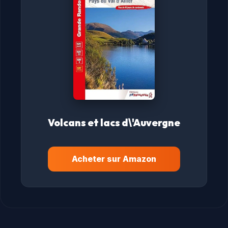
Volcans et lacs d\'Auvergne
Acheter sur Amazon