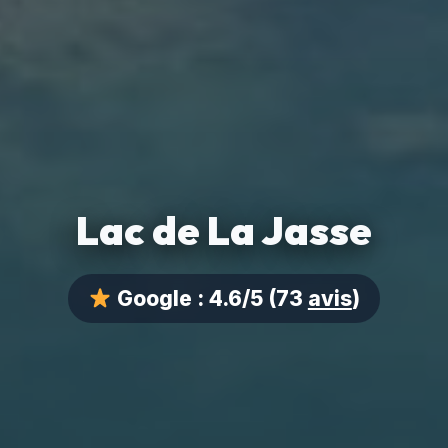
Lac de La Jasse
Google :
4.6/5
(73
avis
)